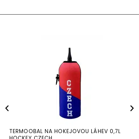
TERMOOBAL NA HOKEJOVOU LÁHEV 0,7L
HOCKEY CZECH