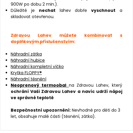
900W po dobu 2 min.).
Důležité je
nechat
lahev dobře
vyschnout
a
skladovat otevřenou.
Zdravou Lahev můžete kombinovat s
doplňkovým příslušenstvím:
Náhradní zátka
Náhradní hubice
Náhradní kompletní víčko
Krytka FLOPPY®
Náhradní těsnění
Neoprenový termoobal
na Zdravou Lahev, který
ochrání Vaši Zdravou Lahev a navíc udrží nápoj
ve správné teplotě
Bezpečnostní upozornění:
Nevhodné pro děti do 3
let, obsahuje malé části (těsnění, zátka).