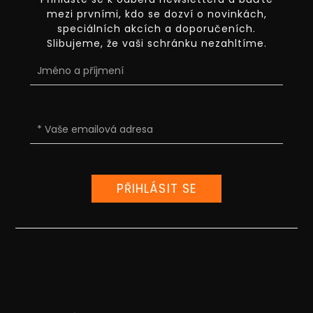
mezi prvními, kdo se dozví o novinkách,
speciálních akcích a doporučeních.
Slibujeme, že vaši schránku nezahltíme.
PŘIHLÁSIT SE