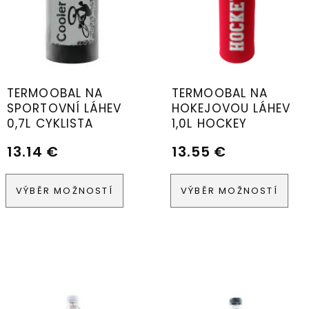
TERMOOBAL NA
TERMOOBAL NA
SPORTOVNÍ LÁHEV
HOKEJOVOU LÁHEV
0,7L CYKLISTA
1,0L HOCKEY
13.14
€
13.55
€
VÝBĚR MOŽNOSTÍ
VÝBĚR MOŽNOSTÍ