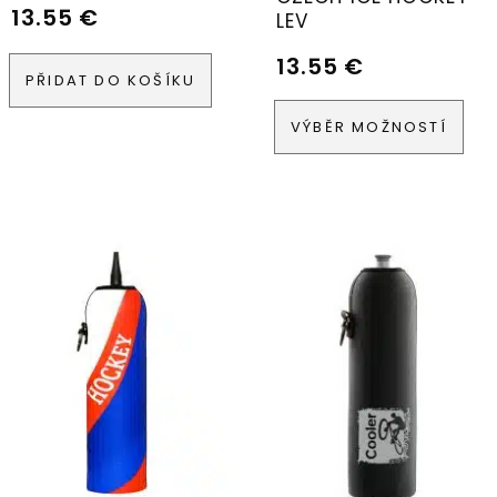
13.55
€
LEV
13.55
€
PŘIDAT DO KOŠÍKU
VÝBĚR MOŽNOSTÍ