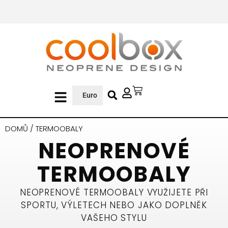
Euro
DOMŮ
/ TERMOOBALY
NEOPRENOVÉ
TERMOOBALY
NEOPRENOVÉ TERMOOBALY VYUŽIJETE PŘI
SPORTU, VÝLETECH NEBO JAKO DOPLNĚK
VAŠEHO STYLU