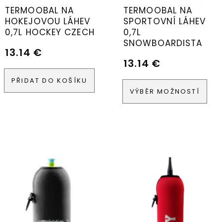
TERMOOBAL NA
TERMOOBAL NA
HOKEJOVOU LÁHEV
SPORTOVNÍ LÁHEV
0,7L HOCKEY CZECH
0,7L
SNOWBOARDISTA
13.14
€
13.14
€
PŘIDAT DO KOŠÍKU
VÝBĚR MOŽNOSTÍ