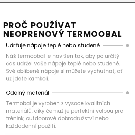
PROČ POUŽÍVAT
NEOPRENOVÝ TERMOOBAL
Udržuje nápoje teplé nebo studené
Náš termoobal je navržen tak, aby po určitý
čas udržel vaše nápoje teplé nebo studené.
Své oblíbené nápoje si můžete vychutnat, ať
už jdete kamkoli.
Odolný materiál
Termobal je vyroben z vysoce kvalitních
materiálů, díky čemuž je perfektní volbou pro
trénink, outdoorové dobrodružství nebo
každodenní použití.