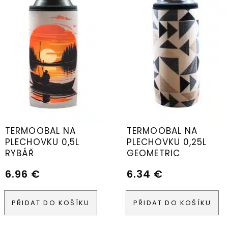
TERMOOBAL NA
TERMOOBAL NA
PLECHOVKU 0,5L
PLECHOVKU 0,25L
RYBÁŘ
GEOMETRIC
6.96
€
6.34
€
PŘIDAT DO KOŠÍKU
PŘIDAT DO KOŠÍKU