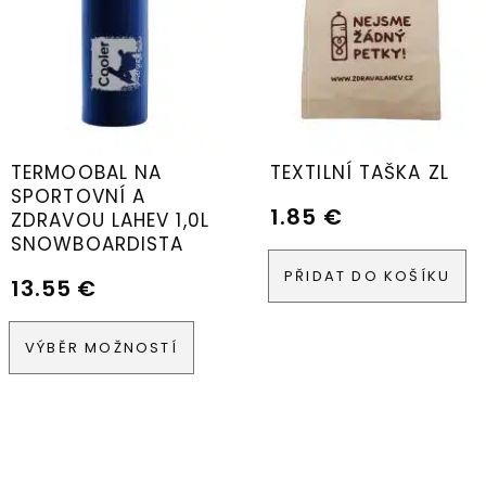
TERMOOBAL NA
TEXTILNÍ TAŠKA ZL
SPORTOVNÍ A
1.85
€
ZDRAVOU LAHEV 1,0L
SNOWBOARDISTA
PŘIDAT DO KOŠÍKU
13.55
€
VÝBĚR MOŽNOSTÍ