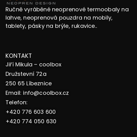
Ručně vyráběné neoprenové termoobaly na
lahve, neoprenová pouzdra na mobily,
tablety, pásky na brýle, rukavice..
KONTAKT
Jiří Mikula – coolbox
Družstevní 72a
250 65 Líbeznice
Email:
info@coolbox.cz
Telefon:
+420 776 603 600
+420 774 050 630