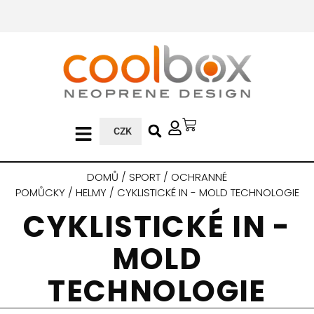
CZK
DOMŮ
/
SPORT
/
OCHRANNÉ
POMŮCKY
/
HELMY
/ CYKLISTICKÉ IN - MOLD TECHNOLOGIE
CYKLISTICKÉ IN -
MOLD
TECHNOLOGIE