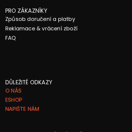
PRO ZÁKAZNÍKY
Způsob doručení a platby
Reklamace & vrácení zboží
FAQ
DŮLEŽITÉ ODKAZY
O NÁS
ESHOP
NAPIŠTE NÁM