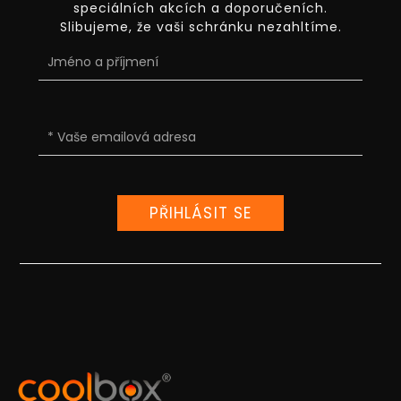
speciálních akcích a doporučeních.
Slibujeme, že vaši schránku nezahltíme.
PŘIHLÁSIT SE