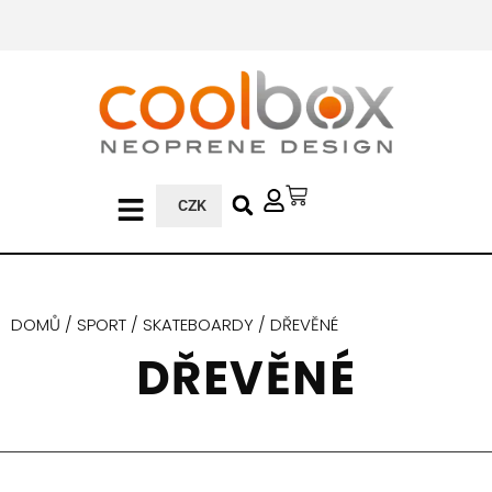
CZK
DOMŮ
/
SPORT
/
SKATEBOARDY
/ DŘEVĚNÉ
DŘEVĚNÉ