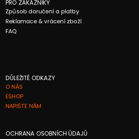
PRO ZÁKAZNÍKY
Způsob doručení a platby
Reklamace & vrácení zboží
FAQ
DŮLEŽITÉ ODKAZY
O NÁS
ESHOP
NAPIŠTE NÁM
OCHRANA OSOBNÍCH ÚDAJŮ