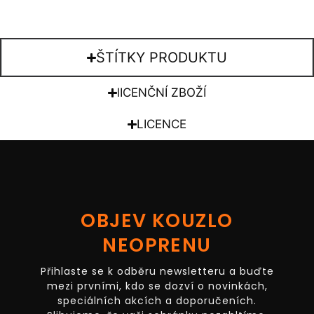
ŠTÍTKY PRODUKTU
lICENČNÍ ZBOŽÍ
LICENCE
OBJEV KOUZLO
NEOPRENU
Přihlaste se k odběru newsletteru a buďte
mezi prvními, kdo se dozví o novinkách,
speciálních akcích a doporučeních.