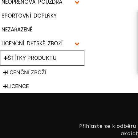
NEOPRENOVÁ POUZDRA
SPORTOVNÍ DOPLŇKY
NEZAŘAZENÉ
LICENČNÍ DĚTSKÉ ZBOŽÍ
ŠTÍTKY PRODUKTU
lICENČNÍ ZBOŽÍ
LICENCE
Přihlaste se k odběru
akcích