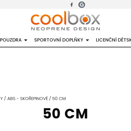
 POUZDRA
SPORTOVNÍ DOPLŇKY
LICENČNÍ DĚTS
RY
/
ABS - SKOŘEPINOVÉ
/ 50 CM
50 CM