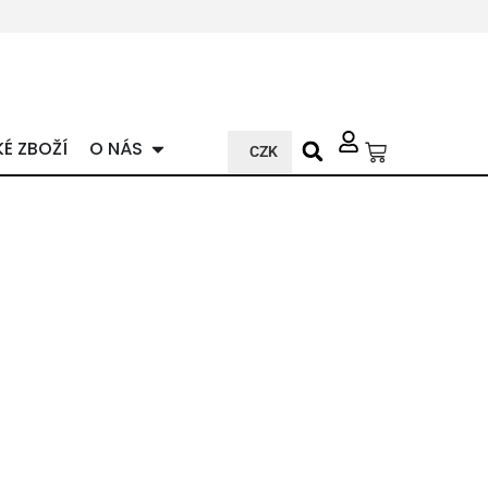
KÉ ZBOŽÍ
O NÁS
CZK