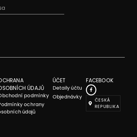
OCHRANA
ÚČET
FACEBOOK
OSOBNÍCH ÚDAJŮ
Detaily účtu
Obchodní podmínky
Objednávky
ČESKÁ
Podmínky ochrany
REPUBLIKA
osobních údajů