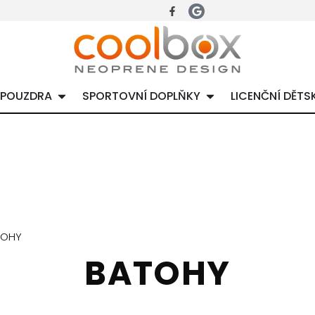
 POUZDRA
SPORTOVNÍ DOPLŇKY
LICENČNÍ DĚTS
TOHY
BATOHY