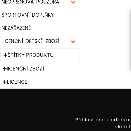
NEOPRENOVÁ POUZDRA
SPORTOVNÍ DOPLŇKY
NEZAŘAZENÉ
LICENČNÍ DĚTSKÉ ZBOŽÍ
ŠTÍTKY PRODUKTU
lICENČNÍ ZBOŽÍ
LICENCE
Přihlaste se k odběru
akcích