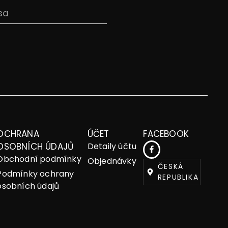
OCHRANA
ÚČET
FACEBOOK
OSOBNÍCH ÚDAJŮ
Detaily účtu
Obchodní podmínky
Objednávky
ČESKÁ
Podmínky ochrany
REPUBLIKA
osobních údajů