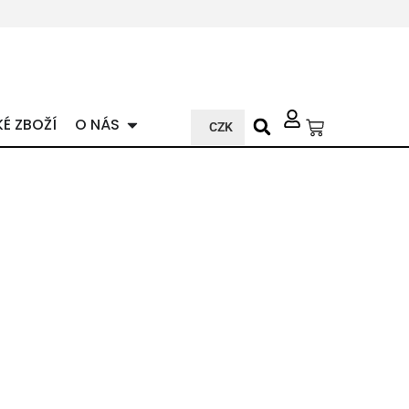
KÉ ZBOŽÍ
O NÁS
CZK