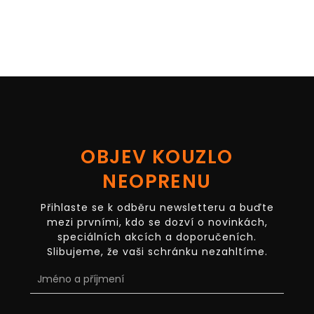
OBJEV KOUZLO
NEOPRENU
Přihlaste se k odběru newsletteru a buďte
mezi prvními, kdo se dozví o novinkách,
speciálních akcích a doporučeních.
Slibujeme, že vaši schránku nezahltíme.