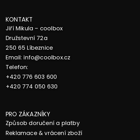
KONTAKT
Jiří Mikula – coolbox
Družstevní 72a
250 65 Líbeznice
Email:
info@coolbox.cz
Telefon:
+420 776 603 600
+420 774 050 630
PRO ZÁKAZNÍKY
Způsob doručení a platby
Reklamace & vrácení zboží