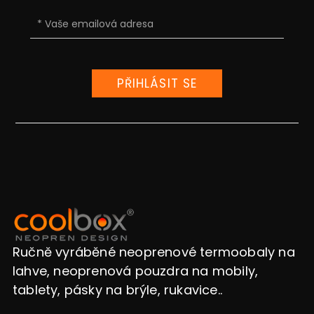
PŘIHLÁSIT SE
Ručně vyráběné neoprenové termoobaly na
lahve, neoprenová pouzdra na mobily,
tablety, pásky na brýle, rukavice..