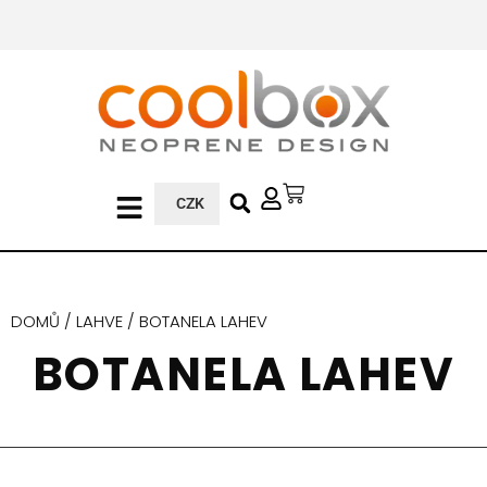
CZK
DOMŮ
/
LAHVE
/ BOTANELA LAHEV
BOTANELA LAHEV