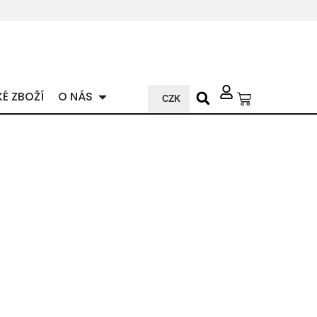
KÉ ZBOŽÍ
O NÁS
CZK