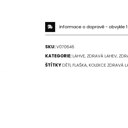
Informace o dopravě - obvykle 1
SKU:
V070646
KATEGORIE:
LAHVE
,
ZDRAVÁ LAHEV
,
ZDRA
ŠTÍTKY
DĚTI
,
FLAŠKA
,
KOLEKCE ZDRAVÁ L