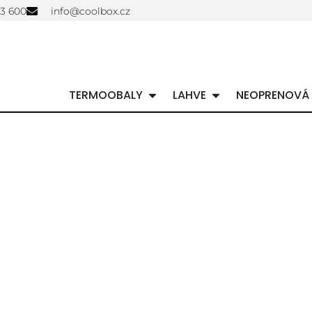
03 600
info@coolbox.cz
TERMOOBALY
LAHVE
NEOPRENOVÁ