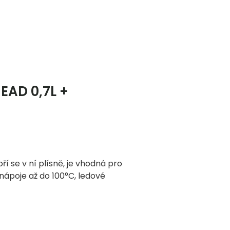
EAD 0,7L +
í se v ní plísně, je vhodná pro
ápoje až do 100°C, ledové