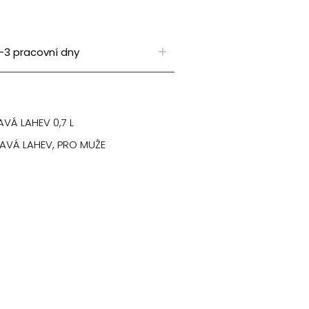
-3 pracovní dny
VÁ LAHEV 0,7 L
AVÁ LAHEV
,
PRO MUŽE