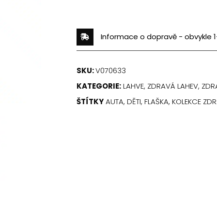
Informace o dopravě - obvykle 1
SKU:
V070633
KATEGORIE:
LAHVE
,
ZDRAVÁ LAHEV
,
ZDRA
ŠTÍTKY
AUTA
,
DĚTI
,
FLAŠKA
,
KOLEKCE ZDR