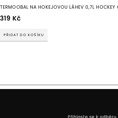
TERMOOBAL NA HOKEJOVOU LÁHEV 0,7L HOCKEY
319
Kč
PŘIDAT DO KOŠÍKU
Přihlaste se k odběru