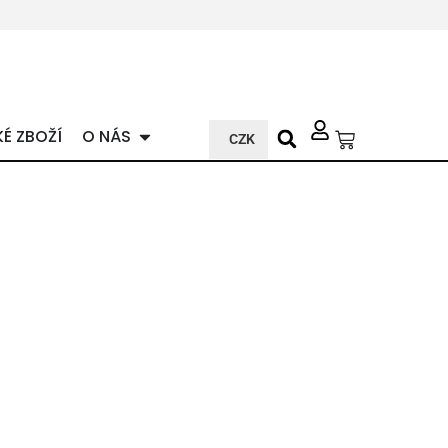
KÉ ZBOŽÍ
O NÁS
CZK