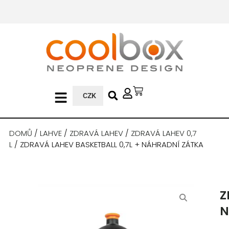
CZK
DOMŮ
/
LAHVE
/
ZDRAVÁ LAHEV
/
ZDRAVÁ LAHEV 0,7
L
/ ZDRAVÁ LAHEV BASKETBALL 0,7L + NÁHRADNÍ ZÁTKA
Z
N