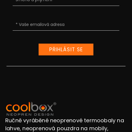
PŘIHLÁSIT SE
Ručně vyráběné neoprenové termoobaly na
lahve, neoprenová pouzdra na mobily,