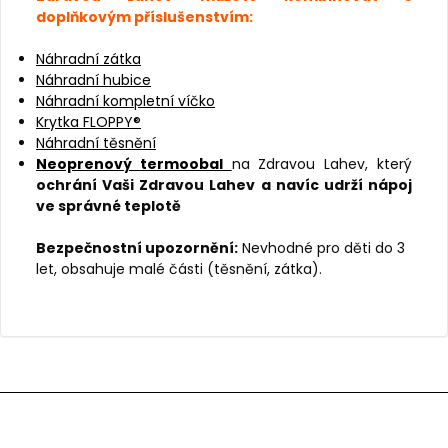
doplňkovým příslušenstvím:
Náhradní zátka
Náhradní hubice
Náhradní kompletní víčko
Krytka FLOPPY®
Náhradní těsnění
Neoprenový termoobal
na Zdravou Lahev, který
ochrání Vaši Zdravou Lahev a navíc udrží nápoj
ve správné teplotě
Bezpečnostní upozornění:
Nevhodné pro děti do 3
let, obsahuje malé části (těsnění, zátka).