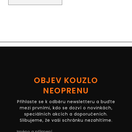
OBJEV KOUZLO
NEOPRENU
Přihlaste se k odběru newsletteru a buďte
mezi prvními, kdo se dozví o novinkách,
speciálních akcích a doporučeních.
Slibujeme, že vaši schránku nezahltíme.