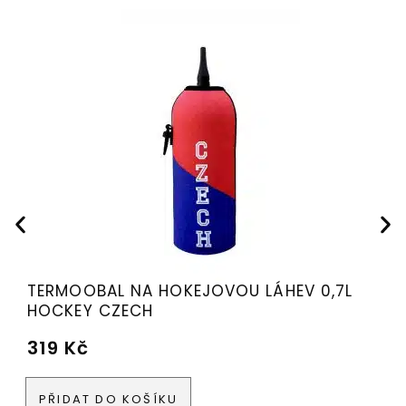
TERMOOBAL NA HOKEJOVOU LÁHEV 0,7L
HOCKEY CZECH
319
Kč
PŘIDAT DO KOŠÍKU