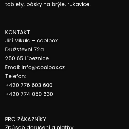
tablety, pásky na brýle, rukavice..
KONTAKT
Jiří Mikula – coolbox
Družstevní 72a
250 65 Líbeznice
Email:
info@coolbox.cz
Telefon:
+420 776 603 600
+420 774 050 630
PRO ZÁKAZNÍKY
Způsob doručení a platby