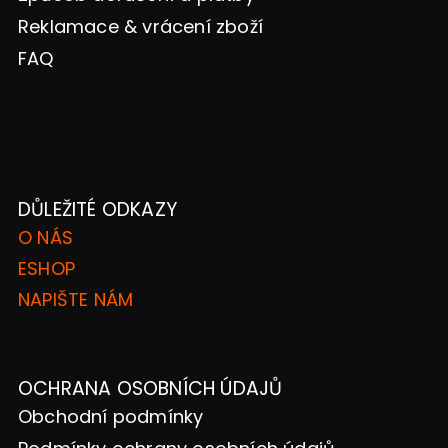
Reklamace & vrácení zboží
FAQ
DŮLEŽITÉ ODKAZY
O NÁS
ESHOP
NAPIŠTE NÁM
OCHRANA OSOBNÍCH ÚDAJŮ
Obchodní podmínky