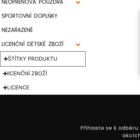
NEOPRENOVÁ POUZDRA
SPORTOVNÍ DOPLŇKY
NEZAŘAZENÉ
LICENČNÍ DĚTSKÉ ZBOŽÍ
ŠTÍTKY PRODUKTU
lICENČNÍ ZBOŽÍ
LICENCE
Přihlaste se k odběru
akcích