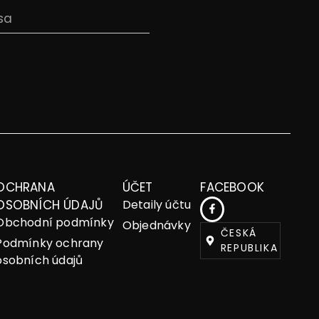
OCHRANA
ÚČET
FACEBOOK
OSOBNÍCH ÚDAJŮ
Detaily účtu
Obchodní podmínky
Objednávky
ČESKÁ
Podmínky ochrany
REPUBLIKA
osobních údajů