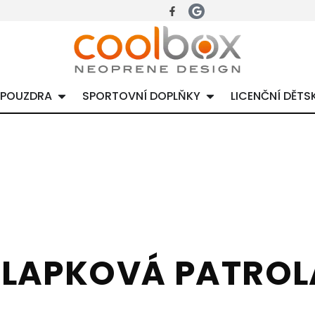
 POUZDRA
SPORTOVNÍ DOPLŇKY
LICENČNÍ DĚTS
TLAPKOVÁ PATROL