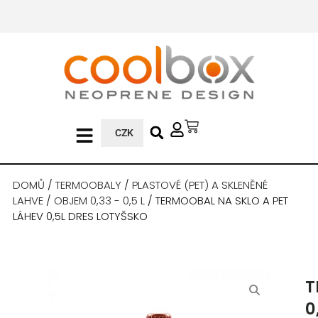
CZK
DOMŮ
/
TERMOOBALY
/
PLASTOVÉ (PET) A SKLENĚNÉ
LAHVE
/
OBJEM 0,33 - 0,5 L
/ TERMOOBAL NA SKLO A PET
LÁHEV 0,5L DRES LOTYŠSKO
T
0