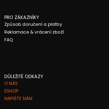
PRO ZÁKAZNÍKY
Způsob doručení a platby
Reklamace & vrácení zboží
FAQ
DŮLEŽITÉ ODKAZY
O NÁS
ESHOP
NAPIŠTE NÁM