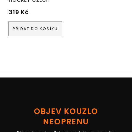
319
Kč
PŘIDAT DO KOŠÍKU
OBJEV KOUZLO
NEOPRENU