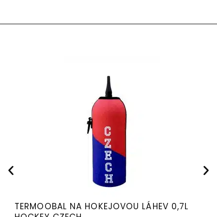
TERMOOBAL NA HOKEJOVOU LÁHEV 0,7L
HOCKEY CZECH