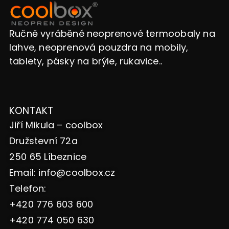
Ručně vyráběné neoprenové termoobaly na
lahve, neoprenová pouzdra na mobily,
tablety, pásky na brýle, rukavice..
KONTAKT
Jiří Mikula – coolbox
Družstevní 72a
250 65 Líbeznice
Email:
info@coolbox.cz
Telefon:
+420 776 603 600
+420 774 050 630