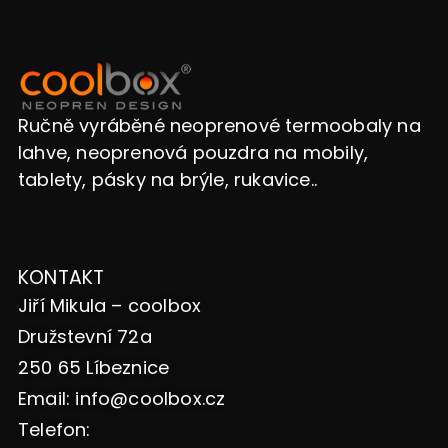
Ručně vyráběné neoprenové termoobaly na
lahve, neoprenová pouzdra na mobily,
tablety, pásky na brýle, rukavice..
KONTAKT
Jiří Mikula – coolbox
Družstevní 72a
250 65 Líbeznice
Email:
info@coolbox.cz
Telefon: