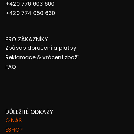
+420 776 603 600
+420 774 050 630
PRO ZÁKAZNÍKY
Způsob doručení a platby
Reklamace & vrácení zboží
FAQ
DŮLEŽITÉ ODKAZY
O NÁS
ESHOP