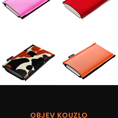
OBJEV KOUZLO