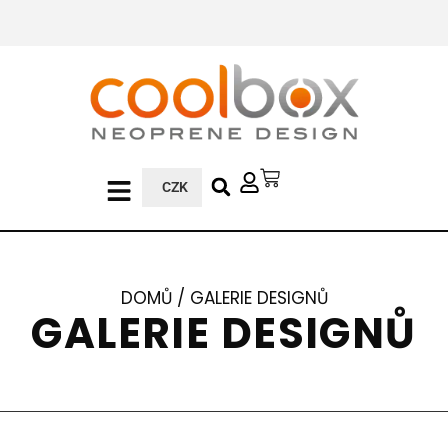
CZK
DOMŮ
/ GALERIE DESIGNŮ
GALERIE DESIGNŮ