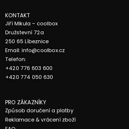
KONTAKT
Jiří Mikula – coolbox
Družstevní 72a
250 65 Líbeznice
Email:
info@coolbox.cz
Telefon:
+420 776 603 600
+420 774 050 630
PRO ZÁKAZNÍKY
Způsob doručení a platby
Reklamace & vrácení zboží
FAQ