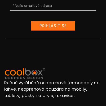
PŘIHLÁSIT SE
Ručně vyráběné neoprenové termoobaly na
lahve, neoprenová pouzdra na mobily,
tablety, pásky na brýle, rukavice..