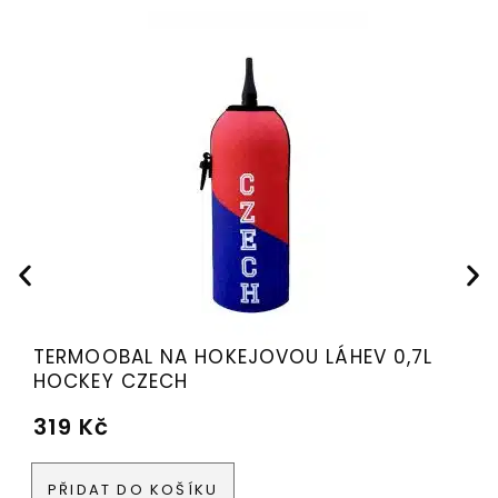
TERMOOBAL NA HOKEJOVOU LÁHEV 0,7L
HOCKEY CZECH
319
Kč
PŘIDAT DO KOŠÍKU