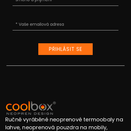
PŘIHLÁSIT SE
Ručně vyráběné neoprenové termoobaly na
lahve, neoprenová pouzdra na mobily,