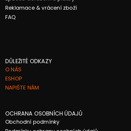
Reklamace & vrácení zboží
FAQ
DŮLEŽITÉ ODKAZY
O NÁS
ESHOP
NAPIŠTE NÁM
OCHRANA OSOBNÍCH ÚDAJŮ
Obchodní podmínky