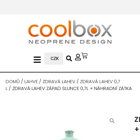
CZK
DOMŮ
/
LAHVE
/
ZDRAVÁ LAHEV
/
ZDRAVÁ LAHEV 0,7
L
/ ZDRAVÁ LAHEV ZÁPAD SLUNCE 0,7L + NÁHRADNÍ ZÁTKA
Z
+