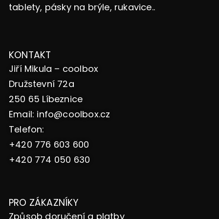
tablety, pásky na brýle, rukavice..
KONTAKT
Jiří Mikula – coolbox
Družstevní 72a
250 65 Líbeznice
Email:
info@coolbox.cz
Telefon:
+420 776 603 600
+420 774 050 630
PRO ZÁKAZNÍKY
Způsob doručení a platby