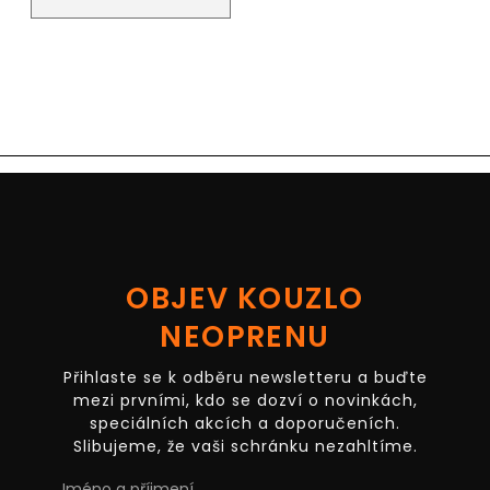
OBJEV KOUZLO
NEOPRENU
Přihlaste se k odběru newsletteru a buďte
mezi prvními, kdo se dozví o novinkách,
speciálních akcích a doporučeních.
Slibujeme, že vaši schránku nezahltíme.