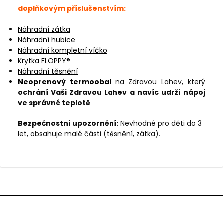
doplňkovým příslušenstvím:
Náhradní zátka
Náhradní hubice
Náhradní kompletní víčko
Krytka FLOPPY®
Náhradní těsnění
Neoprenový termoobal
na Zdravou Lahev, který
ochrání Vaši Zdravou Lahev a navíc udrží nápoj
ve správné teplotě
Bezpečnostní upozornění:
Nevhodné pro děti do 3
let, obsahuje malé části (těsnění, zátka).