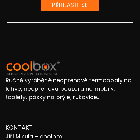
PŘIHLÁSIT SE
Ručně vyráběné neoprenové termoobaly na
lahve, neoprenová pouzdra na mobily,
tablety, pásky na brýle, rukavice..
KONTAKT
Jiří Mikula – coolbox