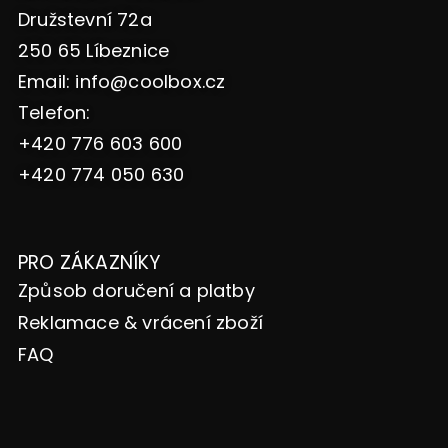
Družstevní 72a
250 65 Líbeznice
Email:
info@coolbox.cz
Telefon:
+420 776 603 600
+420 774 050 630
PRO ZÁKAZNÍKY
Způsob doručení a platby
Reklamace & vrácení zboží
FAQ