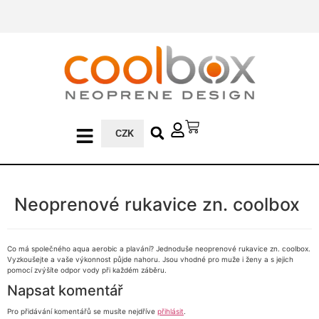
CZK
Neoprenové rukavice zn. coolbox
Co má společného aqua aerobic a plavání? Jednoduše neoprenové rukavice zn. coolbox.
Vyzkoušejte a vaše výkonnost půjde nahoru. Jsou vhodné pro muže i ženy a s jejich
pomocí zvýšíte odpor vody při každém záběru.
Napsat komentář
Pro přidávání komentářů se musíte nejdříve
přihlásit
.