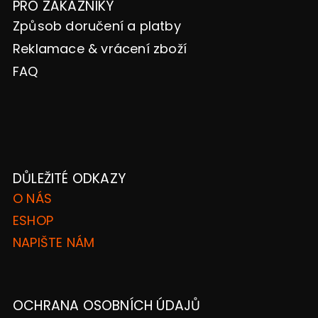
PRO ZÁKAZNÍKY
Způsob doručení a platby
Reklamace & vrácení zboží
FAQ
DŮLEŽITÉ ODKAZY
O NÁS
ESHOP
NAPIŠTE NÁM
OCHRANA OSOBNÍCH ÚDAJŮ