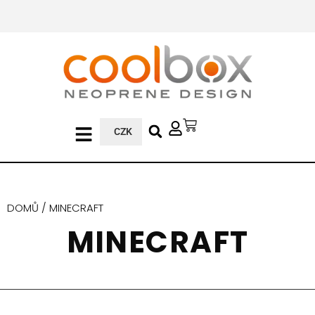
CZK
DOMŮ
/ MINECRAFT
MINECRAFT