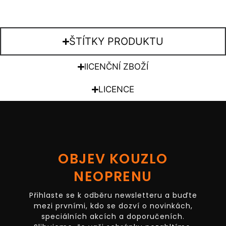
ŠTÍTKY PRODUKTU
lICENČNÍ ZBOŽÍ
LICENCE
OBJEV KOUZLO
NEOPRENU
Přihlaste se k odběru newsletteru a buďte
mezi prvními, kdo se dozví o novinkách,
speciálních akcích a doporučeních.