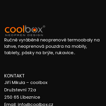
Ručně vyráběné neoprenové termoobaly na
lahve, neoprenová pouzdra na mobily,
tablety, pásky na brýle, rukavice..
KONTAKT
Jiří Mikula – coolbox
Družstevní 72a
250 65 Líbeznice
Email:
info@coolbox.cz