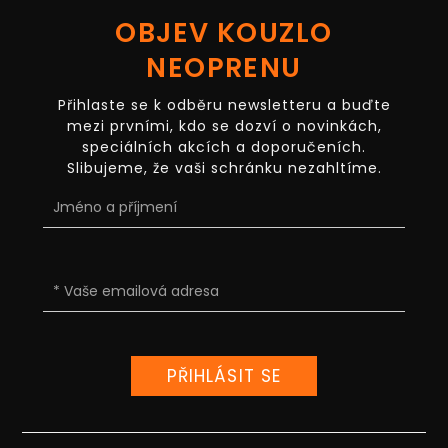
OBJEV KOUZLO
NEOPRENU
Přihlaste se k odběru newsletteru a buďte
mezi prvními, kdo se dozví o novinkách,
speciálních akcích a doporučeních.
Slibujeme, že vaši schránku nezahltíme.
PŘIHLÁSIT SE