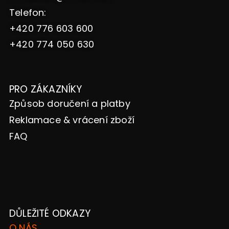
Telefon:
+420 776 603 600
+420 774 050 630
PRO ZÁKAZNÍKY
Způsob doručení a platby
Reklamace & vrácení zboží
FAQ
DŮLEŽITÉ ODKAZY
O NÁS